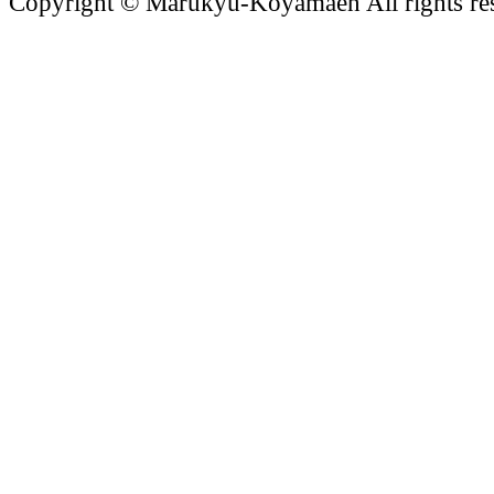
Copyright © Marukyu-Koyamaen All rights re