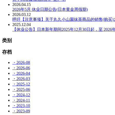
2026.04.15
2026年5月 休业日期公告(日本黄金周假期)
2026.03.12
呼吁【注意事项】关于丸久小山園抹茶商品的销售(购买)
2025.12.04
【休业公告】日本新年期间2025年12月30日起，至 2026
类别
存档
・2026-08
・2026-06
・2026-04
・2026-03
・2025-12
・2025-06
・2024-12
・2024-11
・2023-10
・2023-09