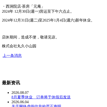
・西洞院店‧茶房「元庵」
2024年 12月30日(週一)营运至下午六点止。
2024年12月31日(週二)至2025年1月4日(週六)新年休业。
店休期间，造成不便，敬请见谅。
株式会社丸久小山园
上一条消息
最新资讯
2026.08.07
8月夏季休业 订单将于休假后发送
2026.06.04
关于网络虚假信息的严正声明